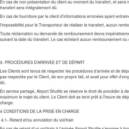
En cas de non présentation du client au moment du transfert, et sans ma
transfert sera intégralement dû.
En cas de fourniture par le client d’informations erronées ayant entrain
l’impossibilité pour le Transporteur de réaliser le transfert, aucun re
Toute réclamation ou demande de remboursement devra impérativement
suivant la date du transfert. Le cas échéant aucun remboursement ou
3- PROCÉDURES D’ARRIVEE ET DE DÉPART
Les Clients sont tenus de respecter les procédures d’arrivée et de dépa
pas respectée par le Client, de son propre fait, et avait pour effet d’e
dû.
En service partagé, Airport Shuttle se réserve le droit de procéder à des
maximum le trajet du client. Le Client doit se tenir prêt à l’heure de dép
charge.
4 CONDITIONS DE LA PRISE EN CHARGE
4.1- Retard et/ou annulation du vol/train
En cas de retard d’un vol/train à l’arrivée Airport Shuttle s’engage à 