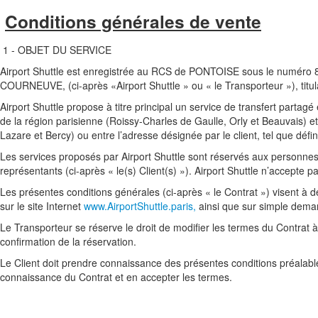
Conditions générales de vente
1 - OBJET DU SERVICE
Airport Shuttle est enregistrée au RCS de PONTOISE sous le numéro 80
COURNEUVE, (ci-après «Airport Shuttle » ou « le Transporteur »), titu
Airport Shuttle propose à titre principal un service de transfert partagé
de la région parisienne (Roissy-Charles de Gaulle, Orly et Beauvais) e
Lazare et Bercy) ou entre l’adresse désignée par le client, tel que défin
Les services proposés par Airport Shuttle sont réservés aux personnes
représentants (ci-après « le(s) Client(s) »). Airport Shuttle n’accepte
Les présentes conditions générales (ci-après « le Contrat ») visent à dé
sur le site Internet
www.AirportShuttle.paris,
ainsi que sur simple dema
Le Transporteur se réserve le droit de modifier les termes du Contrat à
confirmation de la réservation.
Le Client doit prendre connaissance des présentes conditions préalableme
connaissance du Contrat et en accepter les termes.