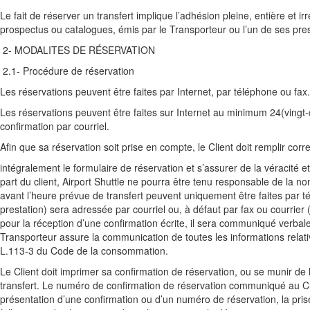
Le fait de réserver un transfert implique l’adhésion pleine, entière et i
prospectus ou catalogues, émis par le Transporteur ou l’un de ses prest
2- MODALITES DE RÉSERVATION
2.1- Procédure de réservation
Les réservations peuvent être faites par Internet, par téléphone ou fax.
Les réservations peuvent être faites sur Internet au minimum 24(vingt-q
confirmation par courriel.
Afin que sa réservation soit prise en compte, le Client doit remplir cor
intégralement le formulaire de réservation et s’assurer de la véracité 
part du client, Airport Shuttle ne pourra être tenu responsable de la no
avant l’heure prévue de transfert peuvent uniquement être faites par tél
prestation) sera adressée par courriel ou, à défaut par fax ou courrier (
pour la réception d’une confirmation écrite, il sera communiqué verbal
Transporteur assure la communication de toutes les informations relativ
L.113-3 du Code de la consommation.
Le Client doit imprimer sa confirmation de réservation, ou se munir de
transfert. Le numéro de confirmation de réservation communiqué au Cli
présentation d’une confirmation ou d’un numéro de réservation, la pr