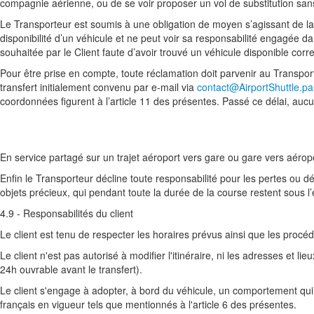
compagnie aérienne, ou de se voir proposer un vol de substitution san
Le Transporteur est soumis à une obligation de moyen s’agissant de la 
disponibilité d’un véhicule et ne peut voir sa responsabilité engagée d
souhaitée par le Client faute d’avoir trouvé un véhicule disponible cor
Pour être prise en compte, toute réclamation doit parvenir au Transp
transfert initialement convenu par e-mail via
contact@AirportShuttle.pa
coordonnées figurent à l’article 11 des présentes. Passé ce délai, auc
En service partagé sur un trajet aéroport vers gare ou gare vers aéropor
Enfin le Transporteur décline toute responsabilité pour les pertes ou d
objets précieux, qui pendant toute la durée de la course restent sous l’
4.9 - Responsabilités du client
Le client est tenu de respecter les horaires prévus ainsi que les procé
Le client n'est pas autorisé à modifier l'itinéraire, ni les adresses et
24h ouvrable avant le transfert).
Le client s'engage à adopter, à bord du véhicule, un comportement qui 
français en vigueur tels que mentionnés à l'article 6 des présentes.