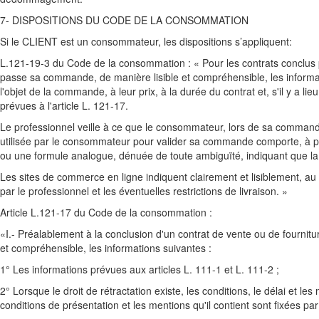
7- DISPOSITIONS DU CODE DE LA CONSOMMATION
Si le CLIENT est un consommateur, les dispositions s’appliquent:
L.121-19-3 du Code de la consommation : « Pour les contrats conclus p
passe sa commande, de manière lisible et compréhensible, les informati
l'objet de la commande, à leur prix, à la durée du contrat et, s'il y a li
prévues à l'article L. 121-17.
Le professionnel veille à ce que le consommateur, lors de sa commande,
utilisée par le consommateur pour valider sa commande comporte, à pei
ou une formule analogue, dénuée de toute ambiguïté, indiquant que l
Les sites de commerce en ligne indiquent clairement et lisiblement,
par le professionnel et les éventuelles restrictions de livraison. »
Article L.121-17 du Code de la consommation :
«I.- Préalablement à la conclusion d'un contrat de vente ou de fourni
et compréhensible, les informations suivantes :
1° Les informations prévues aux articles L. 111-1 et L. 111-2 ;
2° Lorsque le droit de rétractation existe, les conditions, le délai et les
conditions de présentation et les mentions qu'il contient sont fixées pa