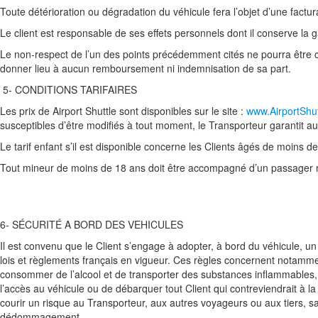
Toute détérioration ou dégradation du véhicule fera l’objet d’une fact
Le client est responsable de ses effets personnels dont il conserve la ga
Le non-respect de l’un des points précédemment cités ne pourra être c
donner lieu à aucun remboursement ni indemnisation de sa part.
5- CONDITIONS TARIFAIRES
Les prix de Airport Shuttle sont disponibles sur le site :
www.AirportShut
susceptibles d’être modifiés à tout moment, le Transporteur garantit au C
Le tarif enfant s’il est disponible concerne les Clients âgés de moins de
Tout mineur de moins de 18 ans doit être accompagné d’un passager 
6- SÉCURITÉ A BORD DES VEHICULES
Il est convenu que le Client s’engage à adopter, à bord du véhicule, u
lois et règlements français en vigueur. Ces règles concernent notamment 
consommer de l’alcool et de transporter des substances inflammables, ex
l’accès au véhicule ou de débarquer tout Client qui contreviendrait à 
courir un risque au Transporteur, aux autres voyageurs ou aux tiers,
dédommagement.