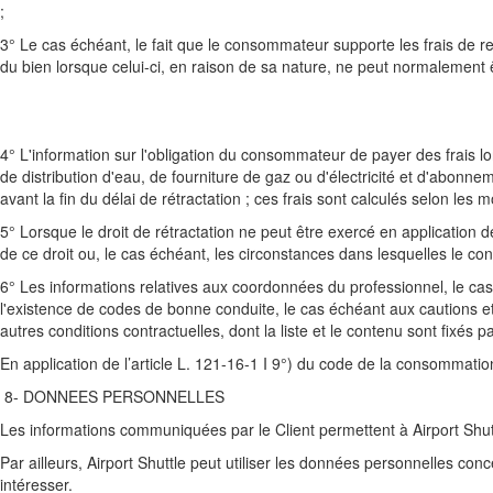
;
3° Le cas échéant, le fait que le consommateur supporte les frais de ren
du bien lorsque celui-ci, en raison de sa nature, ne peut normalement ê
4° L'information sur l'obligation du consommateur de payer des frais lor
de distribution d'eau, de fourniture de gaz ou d'électricité et d'abon
avant la fin du délai de rétractation ; ces frais sont calculés selon les mo
5° Lorsque le droit de rétractation ne peut être exercé en application d
de ce droit ou, le cas échéant, les circonstances dans lesquelles le co
6° Les informations relatives aux coordonnées du professionnel, le cas
l'existence de codes de bonne conduite, le cas échéant aux cautions et
autres conditions contractuelles, dont la liste et le contenu sont fixés p
En application de l’article L. 121-16-1 I 9°) du code de la consommation,
8- DONNEES PERSONNELLES
Les informations communiquées par le Client permettent à Airport Shutt
Par ailleurs, Airport Shuttle peut utiliser les données personnelles con
intéresser.